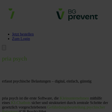
Jetzt bestellen
Zum Login
pria psych
erfasst psychische Belastungen –
digital, einfach, günstig
pria psych ist die erste Software, die
Kleinunternehmen
mithilfe
eines
KI-Chatbots
sicher und strukturiert durch zentrale Schritte der
gesetzlich vorgeschriebenen
Gefährdungsbeurteilung psychischer
Belastung
(GB Psych) führt.