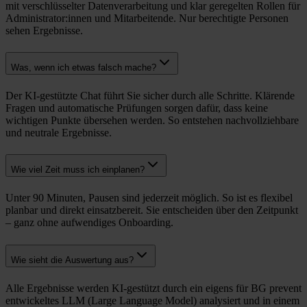
mit verschlüsselter Datenverarbeitung und klar geregelten Rollen für
Administrator:innen und Mitarbeitende. Nur berechtigte Personen
sehen Ergebnisse.
Was, wenn ich etwas falsch mache?
Der KI-gestützte Chat führt Sie sicher durch alle Schritte. Klärende
Fragen und automatische Prüfungen sorgen dafür, dass keine
wichtigen Punkte übersehen werden. So entstehen nachvollziehbare
und neutrale Ergebnisse.
Wie viel Zeit muss ich einplanen?
Unter 90 Minuten, Pausen sind jederzeit möglich. So ist es flexibel
planbar und direkt einsatzbereit. Sie entscheiden über den Zeitpunkt
– ganz ohne aufwendiges Onboarding.
Wie sieht die Auswertung aus?
Alle Ergebnisse werden KI-gestützt durch ein eigens für BG prevent
entwickeltes LLM (Large Language Model) analysiert und in einem