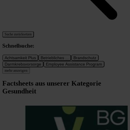
Suche zurücksetzen
Geben Sie einen Suchbegriff ein, um Factsheets zu filtern. Verwenden
Schnellsuche:
Achtsamkeit Plus
Betriebliches ...
Brandschutz
Darmkrebsvorsorge
Employee Assistance Program
mehr anzeigen
Factsheets aus unserer Kategorie
Gesundheit