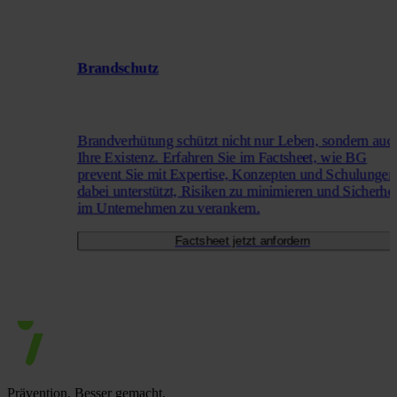
Brandschutz
Brandverhütung schützt nicht nur Leben, sondern auc
Ihre Existenz. Erfahren Sie im Factsheet, wie BG
prevent Sie mit Expertise, Konzepten und Schulungen
dabei unterstützt, Risiken zu minimieren und Sicherhei
im Unternehmen zu verankern.
Factsheet jetzt anfordern
Prävention. Besser gemacht.