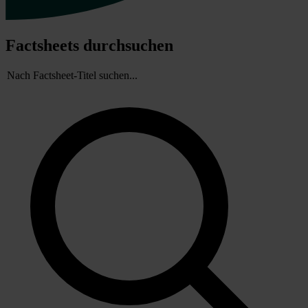
Factsheets durchsuchen
Suchbegriff für Factsheets eingeben