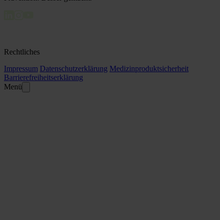
Rechtliches
Impressum
Datenschutzerklärung
Medizinproduktsicherheit
Barrierefreiheitserklärung
Menü